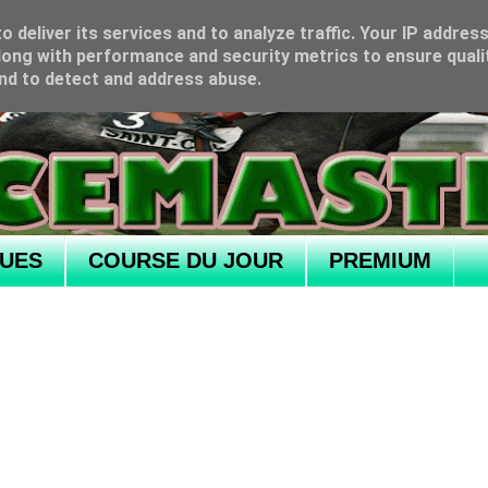
 deliver its services and to analyze traffic. Your IP addres
ong with performance and security metrics to ensure quali
and to detect and address abuse.
QUES
COURSE DU JOUR
PREMIUM