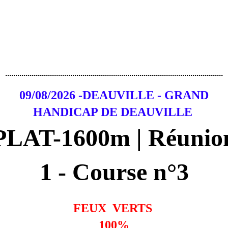
...........................................................................................................
09/08/2026 -DEAUVILLE - GRAND
HANDICAP DE DEAUVILLE
PLAT-1600m | Réunio
1 - Course n°3
FEUX VERTS
100%