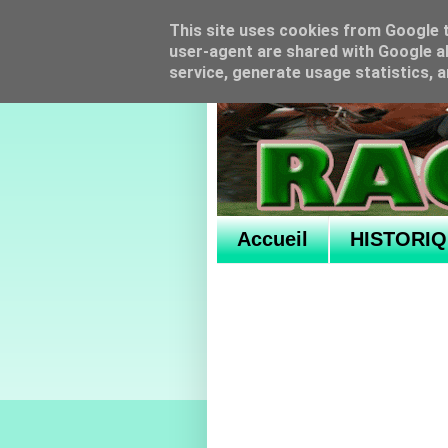
This site uses cookies from Google to
user-agent are shared with Google al
service, generate usage statistics, 
Accueil
HISTORI